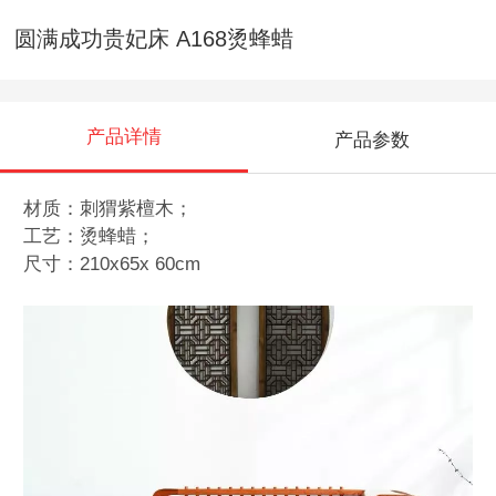
圆满成功贵妃床 A168烫蜂蜡
产品详情
产品参数
材质：刺猬紫檀木；
工艺：烫蜂蜡；
尺寸：210x65x 60cm